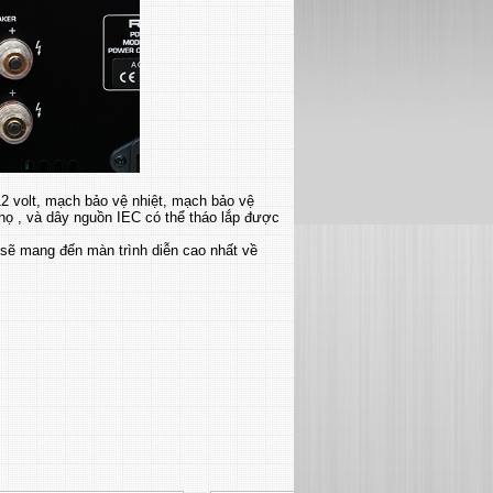
2 volt, mạch bảo vệ nhiệt, mạch bảo vệ
 thọ , và dây nguồn IEC có thể tháo lắp được
sẽ mang đến màn trình diễn cao nhất về