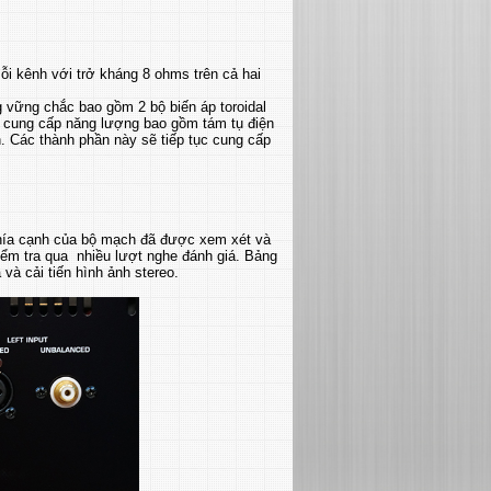
i kênh với trở kháng 8 ohms trên cả hai
 vững chắc bao gồm 2 bộ biến áp toroidal
n cung cấp năng lượng bao gồm tám tụ điện
. Các thành phần này sẽ tiếp tục cung cấp
khía cạnh của bộ mạch đã được xem xét và
kiểm tra qua nhiều lượt nghe đánh giá. Bảng
và cải tiến hình ảnh stereo.