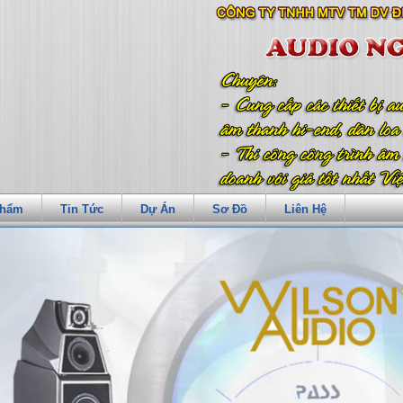
Phẩm
Tin Tức
Dự Án
Sơ Đồ
Liên Hệ