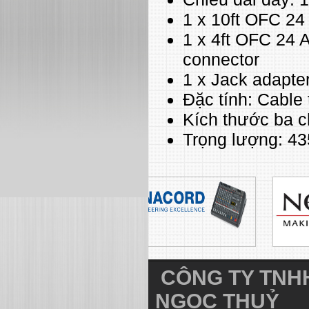
1 x 10ft OFC 24
1 x 4ft OFC 24 
connector
1 x Jack adapte
Đặc tính: Cable 
Kích thước ba c
Trọng lượng: 43
CÔNG TY TNHH
NGỌC THUỶ