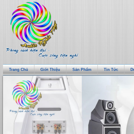
Trang Chủ
Giới Thiệu
Sản Phẩm
Tin Tức
D