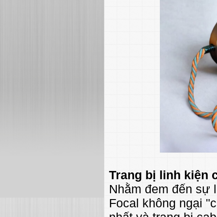
Trang bị linh kiện
Nhằm đem đến sự li
Focal không ngại "c
nhất và trang bị cab