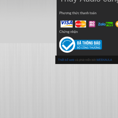
Phương thức thanh toán
Chứng nhận
Thiết kế web
và phát triển bởi
WEBXAULA