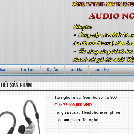
Phẩm
Tin Tức
Dự Án
Sơ Đồ
Liên Hệ
 TIẾT SẢN PHẨM
Tai nghe In ear Sennheiser IE 900
Giá: 33,500,000 VND
Hãng sản xuất:
Headphone amplifier
Loại sản phẩm:
Tai nghe