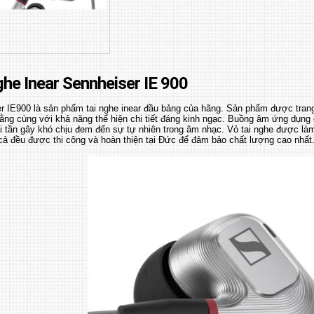
ghe Inear Sennheiser IE 900
er IE900 là sản phẩm tai nghe inear đầu bảng của hãng. Sản phẩm được tran
ằng cùng với khả năng thể hiện chi tiết đáng kinh ngạc. Buồng âm ứng dụng
i tần gây khó chịu đem đến sự tự nhiên trong âm nhạc. Vỏ tai nghe được là
cả đều được thi công và hoàn thiện tại Đức để đảm bảo chất lượng cao nhất