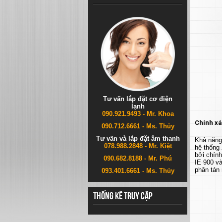
Tư vấn lắp đặt cơ điện
lạnh
090.921.9493 - Mr. Khoa
Chính xá
090.712.6661 - Ms. Thủy
Tư vấn và lắp đặt âm thanh
Khả năng 
078.988.2848 - Mr. Kiệt
hệ thống
bởi chín
090.682.8188 - Mr. Phú
IE 900 v
phân tán
093.401.6661 - Ms. Thủy
Thống kê truy cập