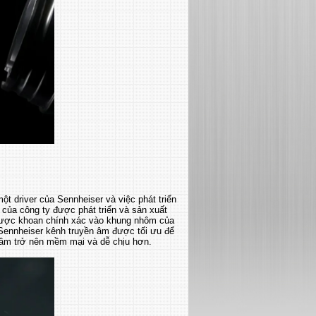
ột driver của Sennheiser và việc phát triển
của công ty được phát triển và sản xuất
 được khoan chính xác vào khung nhôm của
Sennheiser kênh truyền âm được tối ưu để
rầm trở nên mềm mại và dễ chịu hơn.