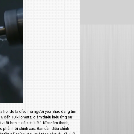
a họ, đó là điều mà người yêu nhạc đang tìm
 đến 10 kilohertz, giảm thiểu hiệu ứng sự
z tốt hơn – các chi tiết”. Kĩ sư âm thanh,
c phản hồi chính xác. Bạn cần điều chỉnh