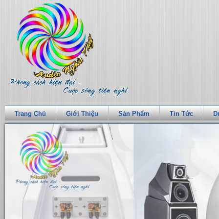
Trang Chủ
Giới Thiệu
Sản Phẩm
Tin Tức
D