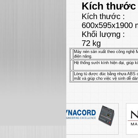
Kích thước
Kích thước :
600x595x1900
Khối lượng :
72 kg
Máy nén sản xuất theo công nghệ Ma
điện năng.
Hệ thống sưởi kính hiện đại, giúp kí
Lòng tủ được đúc bằng nhựa ABS c
mắt và giúp cho việc vệ sinh dễ dà