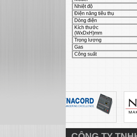
Nhiệt độ
Điện năng tiêu thụ
Dòng điện
Kích thước
(WxDxH)mm
Trọng lượng
Gas
Công suất
CÔNG TY TNHH