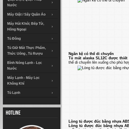
Nước
Máy Giặt / Sấy Quần Áo
Máy Hút Khói; Bếp Từ,
Hồng Ngoại
Tủ Đông
Tủ Giữ Mát Thực Phẩm,
Ngăn kệ có thể di chuyển
Thức Uống , Tủ Rượu
Tủ mát alaska SL12C được thiết
thể di chuyển lên xuống cho phù hợ
Bình Nóng Lạnh - Lọc
Nước
Máy Lạnh - Máy Lọc
Không Khí
Tủ Lạnh
Hotline
Lòng tủ được đúc bằng nhựa ABS
Lòng tủ được đúc bằng nhựa AB