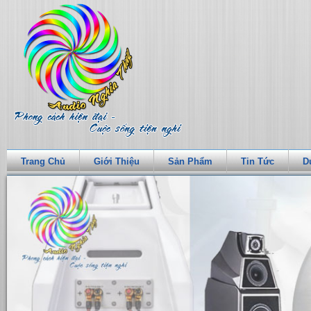
Trang Chủ
Giới Thiệu
Sản Phẩm
Tin Tức
D