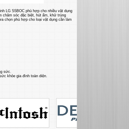
Minh LG S5BOC phù hợp cho nhiều vật dụng
ồm chăm sóc đặc biệt, hút ẩm, khử trùng
ựa chọn phù hợp cho loại vật dụng cần làm
ng sức.
sức khỏe gia đình toàn diện.