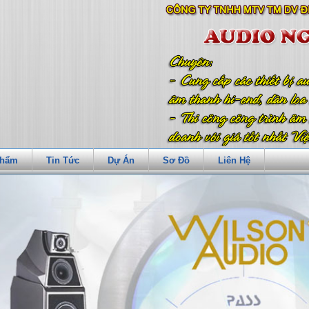
Phẩm
Tin Tức
Dự Án
Sơ Đồ
Liên Hệ