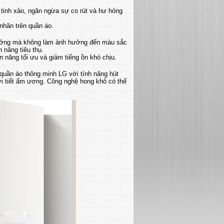
tinh xảo, ngăn ngừa sự co rút và hư hỏng
nhăn trên quần áo.
tưởng mà không làm ảnh hưởng đến màu sắc
 năng tiêu thụ.
ện năng tối ưu và giảm tiếng ồn khó chịu.
quần áo thông minh LG với tính năng hút
ời tiết ẩm ương. Công nghệ hong khô có thể