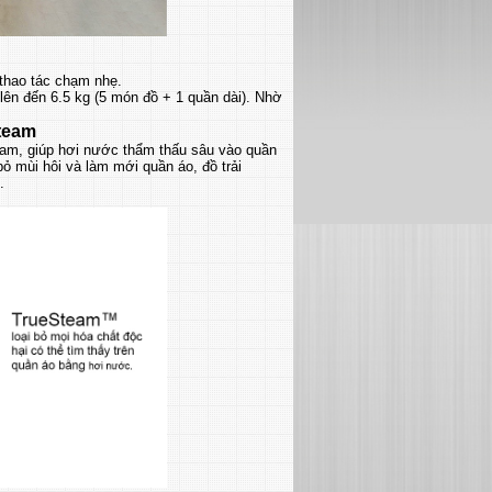
thao tác chạm nhẹ.
 lên đến 6.5 kg (5 món đồ + 1 quần dài). Nhờ
team
m, giúp hơi nước thẩm thấu sâu vào quần
bỏ mùi hôi và làm mới quần áo, đồ trải
.