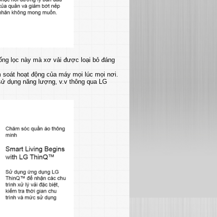
thống lọc này mà xơ vải được loại bỏ đáng
 soát hoạt động của máy mọi lúc mọi nơi.
c sử dụng năng lượng, v.v thông qua LG