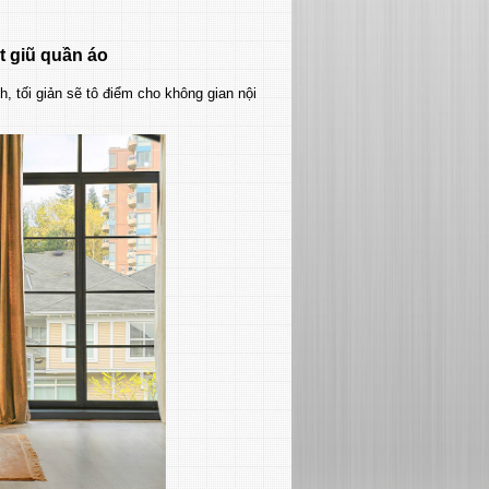
 giũ quần áo
 tối giản sẽ tô điểm cho không gian nội