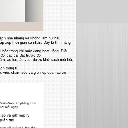
ách nhẹ nhàng và không làm hư hại.
ắp xếp thời gian cá nhân. Đây là tính năng
ệu hóa trong khi máy đang hoạt động. Điều
 đổi các cài đặt trước đó.
đầm, áo len, áo vest được khử sạch mùi hôi,
ch trong tủ.
ó, việc chăm sóc và giữ nếp quần âu trở