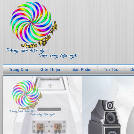
Trang Chủ
Giới Thiệu
Sản Phẩm
Tin Tức
D