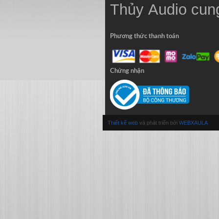
Thủy
Audio
cung
Phương thức thanh toán
Chứng nhận
Thiết kế web
và phát triển bởi
WEBXAULA