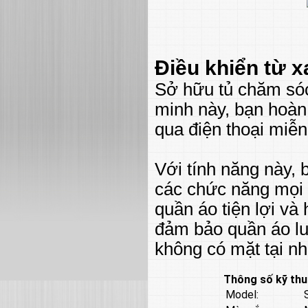
Điều khiển từ 
Sở hữu tủ chăm só
minh này, bạn hoàn 
qua điện thoại miễn
Với tính năng này, 
các chức năng mọi l
quần áo tiện lợi và 
đảm bảo quần áo lu
không có mặt tại nh
Thông số kỹ thu
Model: