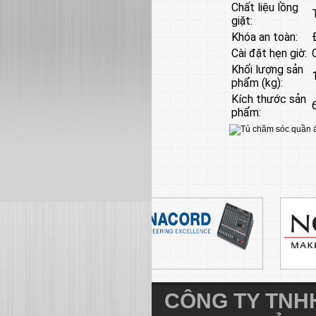
Chất liệu lồng
giặt:
Khóa an toàn:
Cài đặt hẹn giờ:
Khối lượng sản
phẩm (kg):
Kích thước sản
phẩm:
CÔNG TY TNHH