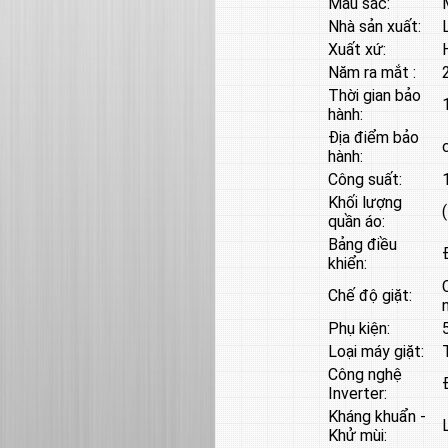
Màu sắc:
Nhà sản xuất:
Xuất xứ:
Năm ra mắt :
Thời gian bảo
hành:
Địa điểm bảo
hành:
Công suất:
Khối lượng
quần áo:
Bảng điều
khiển:
Chế độ giặt:
Phụ kiện:
Loại máy giặt:
Công nghệ
Inverter:
Kháng khuẩn -
Khử mùi: