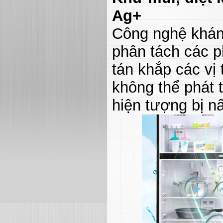
Ag+
Công nghệ khá
phân tách các p
tán khắp các vị 
không thể phát 
hiện tượng bị n