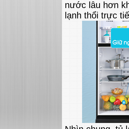
nước lâu hơn kh
lạnh thổi trực ti