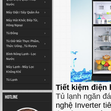
Nước
Máy Giặt / Sấy Quần Áo
Máy Hút Khói; Bếp Từ,
Hồng Ngoại
Tủ Đông
Tủ Giữ Mát Thực Phẩm,
Thức Uống , Tủ Rượu
Bình Nóng Lạnh - Lọc
Nước
Máy Lạnh - Máy Lọc
Không Khí
Tủ Lạnh
Tiết kiệm điện
Tủ lạnh ngăn đá
Hotline
nghệ Inverter ti