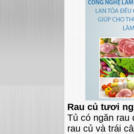
Rau củ tươi n
Tủ có ngăn rau 
rau củ và trái 