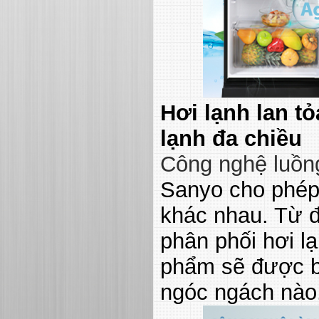
Hơi lạnh lan t
lạnh đa chiều
Công nghệ luồng
Sanyo cho phép 
khác nhau. Từ 
phân phối hơi l
phẩm sẽ được bả
ngóc ngách nào