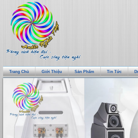
Trang Chủ
Giới Thiệu
Sản Phẩm
Tin Tức
D