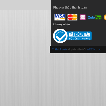
Phương thức thanh toán
Chứng nhận
Thiết kế web
và phát triển bởi
WEBXAULA