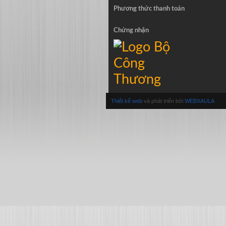
Phương thức thanh toán
Chứng nhận
Thiết kế web
và phát triển bởi
WEBXAULA