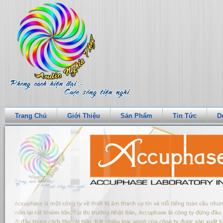
Trang Chủ
Giới Thiệu
Sản Phẩm
Tin Tức
D