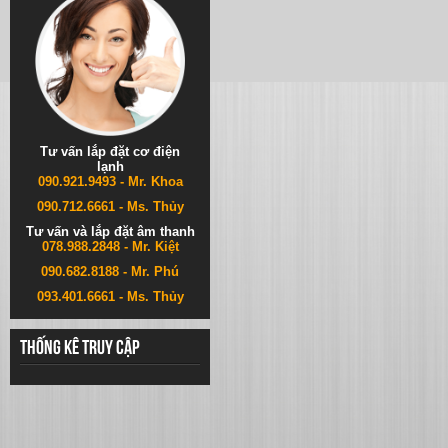
Tư vấn lắp đặt cơ điện
lạnh
090.921.9493 - Mr. Khoa
090.712.6661 - Ms. Thủy
Tư vấn và lắp đặt âm thanh
078.988.2848 - Mr. Kiệt
090.682.8188 - Mr. Phú
093.401.6661 - Ms. Thủy
Thống kê truy cập