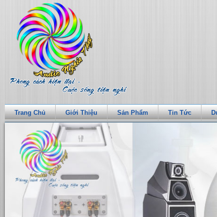
Trang Chủ
Giới Thiệu
Sản Phẩm
Tin Tức
D