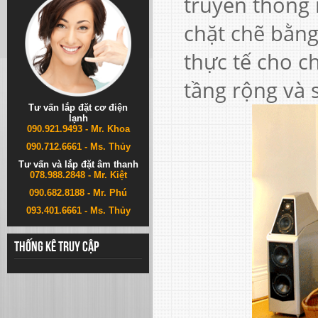
truyền thống
chặt chẽ bằng
thực tế cho c
tầng rộng và 
Tư vấn lắp đặt cơ điện
lạnh
090.921.9493 - Mr. Khoa
090.712.6661 - Ms. Thủy
Tư vấn và lắp đặt âm thanh
078.988.2848 - Mr. Kiệt
090.682.8188 - Mr. Phú
093.401.6661 - Ms. Thủy
Thống kê truy cập