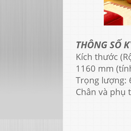
THÔNG SỐ K
Kích thước (R
1160 mm (tín
Trọng lượng: 
Chân và phụ 