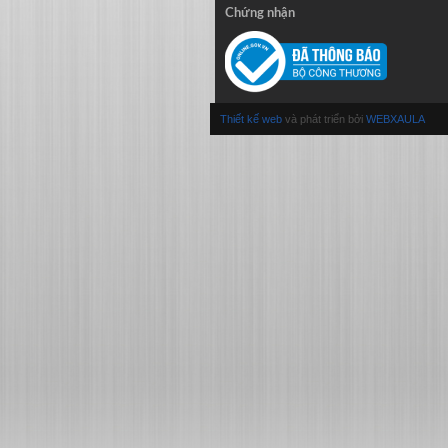
Chứng nhận
Thiết kế web
và phát triển bởi
WEBXAULA