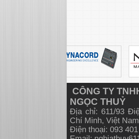
CÔNG TY TNHH
NGỌC THUỶ
Địa chỉ: 611/93 Đ
Chí Minh, Việt N
Điện thoại: 093 40
Email:
nghiathuy6