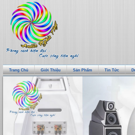
Trang Chủ
Giới Thiệu
Sản Phẩm
Tin Tức
D