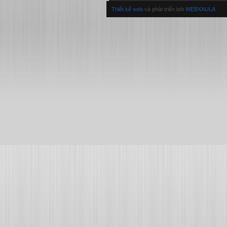
Thiết kế web
và phát triển bởi
WEBXAULA