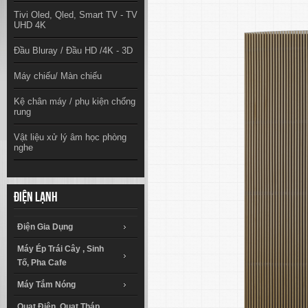
Tivi Oled, Qled, Smart TV - TV
UHD 4K
Đầu Bluray / Đầu HD /4K - 3D
Máy chiếu/ Màn chiếu
Kệ chân máy / phụ kiện chống
rung
Vật liệu xử lý âm học phòng
nghe
Điện lạnh
Điện Gia Dụng
Máy Ép Trái Cây , Sinh
Tố, Pha Cafe
Máy Tắm Nóng
Quạt Điện, Quạt Tháp