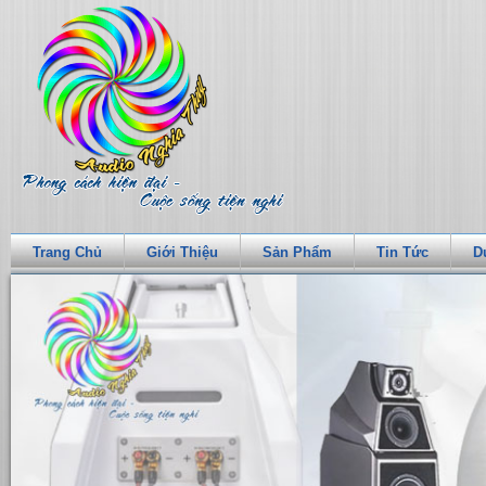
Trang Chủ
Giới Thiệu
Sản Phẩm
Tin Tức
D