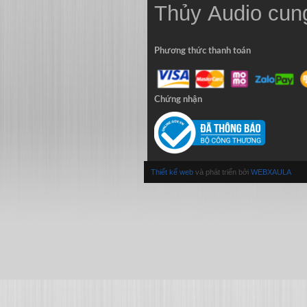
Thủy
Audio
cung
Phương thức thanh toán
Chứng nhận
Thiết kế web
và phát triển bởi
WEBXAULA