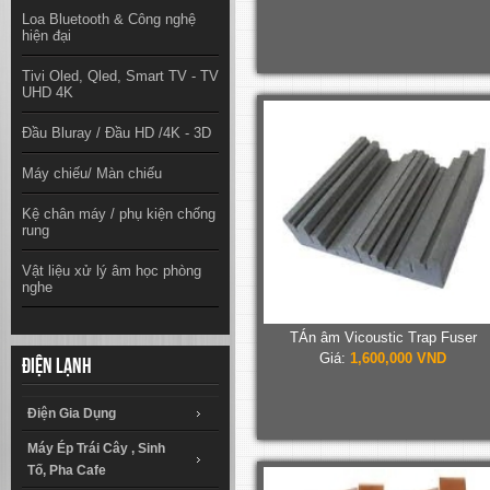
Loa Bluetooth & Công nghệ
hiện đại
Tivi Oled, Qled, Smart TV - TV
UHD 4K
Đầu Bluray / Đầu HD /4K - 3D
Máy chiếu/ Màn chiếu
Kệ chân máy / phụ kiện chống
rung
Vật liệu xử lý âm học phòng
nghe
TÁn âm Vicoustic Trap Fuser
Giá:
1,600,000 VND
Điện lạnh
Điện Gia Dụng
Máy Ép Trái Cây , Sinh
Tố, Pha Cafe