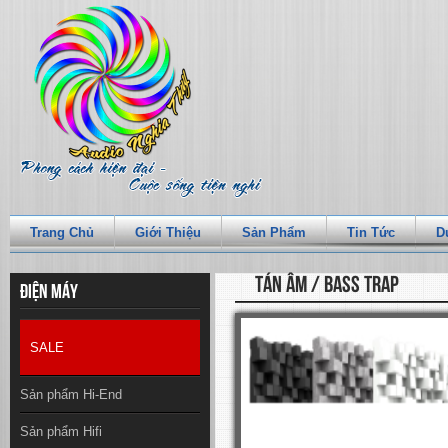
Trang Chủ
Giới Thiệu
Sản Phẩm
Tin Tức
D
TÁN ÂM / BASS TRAP
Điện máy
SALE
Sản phẩm Hi-End
Sản phẩm Hifi