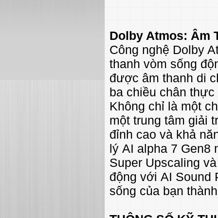
Dolby Atmos: Âm 
Công nghệ Dolby At
thanh vòm sống độn
được âm thanh di c
ba chiều chân thực 
Không chỉ là một ch
một trung tâm giải 
đỉnh cao và khả năn
lý AI alpha 7 Gen8
Super Upscaling và
động với AI Sound 
sống của bạn thành 