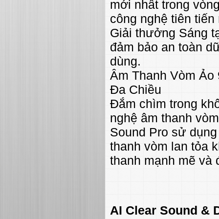
mới nhất trong vòn
công nghệ tiên tiến
Giải thưởng Sáng t
đảm bảo an toàn dữ 
dùng.
Âm Thanh Vòm Ảo 9
Đa Chiều
Đắm chìm trong khô
nghệ âm thanh vòm 
Sound Pro sử dụng t
thanh vòm lan tỏa 
thanh mạnh mẽ và đ
AI Clear Sound & 