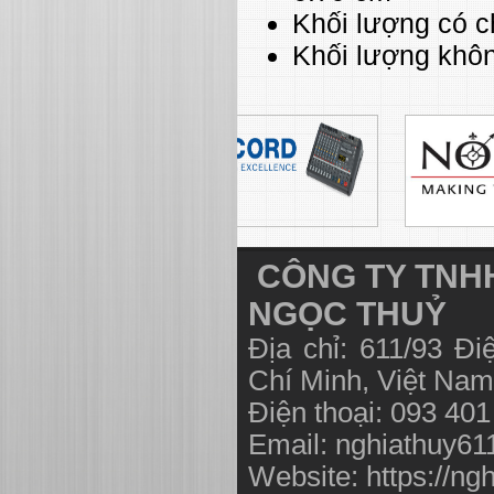
Khối lượng có c
Khối lượng khôn
CÔNG TY TNHH
NGỌC THUỶ
Địa chỉ: 611/93 Đ
Chí Minh, Việt N
Điện thoại: 093 40
Email:
nghiathuy6
Website: https://ng