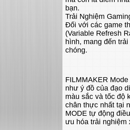
bạn.
Trải Nghiệm Gamin
Đối với các game t
(Variable Refresh Ra
hình, mang đến trả
chóng.
FILMMAKER Mode ch
như ý đồ của đạo di
màu sắc và tốc độ 
chân thực nhất tại
MODE tự động điều 
ưu hóa trải nghiệm 