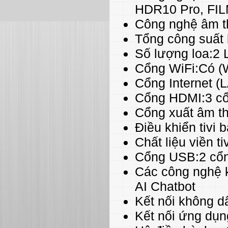
HDR10 Pro, F
Công nghệ âm t
Tổng công suất
Số lượng loa:2 
Cổng WiFi:Có (W
Cổng Internet (
Cổng HDMI:3 c
Cổng xuất âm th
Điều khiển tivi
Chất liệu viền t
Cổng USB:2 cổ
Các công nghệ 
AI Chatbot
Kết nối không d
Kết nối ứng dụn