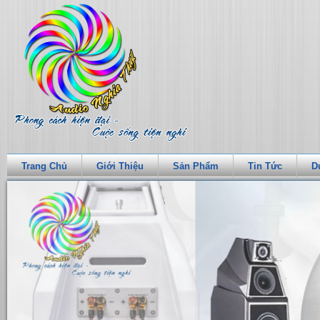
Trang Chủ
Giới Thiệu
Sản Phẩm
Tin Tức
D