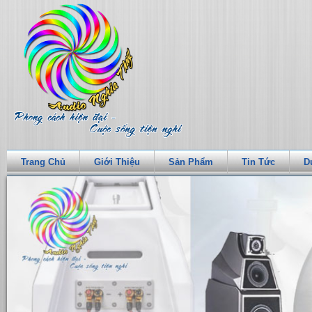
Trang Chủ
Giới Thiệu
Sản Phẩm
Tin Tức
D