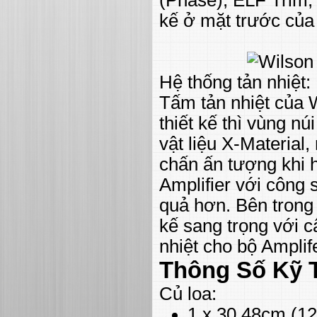
kế ở mặt trước củ
Hệ thống tản nhiệt:
Tấm tản nhiệt của
thiết kế thì vùng n
vật liệu X-Materia
chấn ấn tượng khi h
Amplifier với công
quả hơn. Bên trong 
kế sang trọng với c
nhiệt cho bộ Amplif
Thông Số Kỹ 
Củ loa:
1 x 30.48cm (12