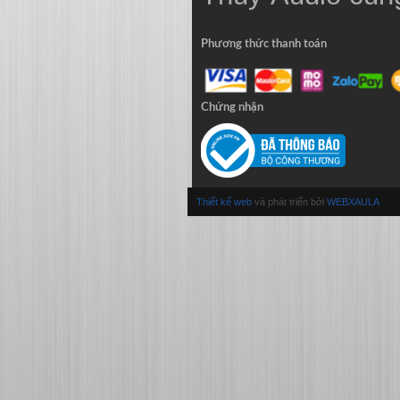
Phương thức thanh toán
Chứng nhận
Thiết kế web
và phát triển bởi
WEBXAULA