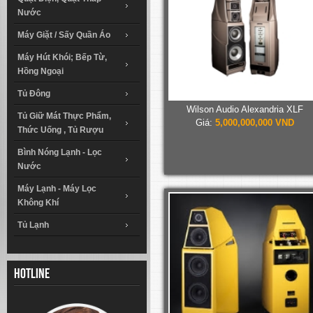
Nước
Máy Giặt / Sấy Quần Áo
Máy Hút Khói; Bếp Từ,
Hồng Ngoại
Tủ Đông
Wilson Audio Alexandria XLF
Tủ Giữ Mát Thực Phẩm,
Giá:
5,000,000,000 VND
Thức Uống , Tủ Rượu
Bình Nóng Lạnh - Lọc
Nước
Máy Lạnh - Máy Lọc
Không Khí
Tủ Lạnh
Hotline