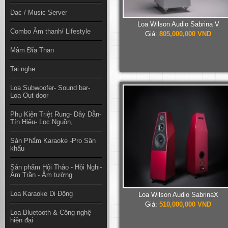
Dac / Music Server
Loa Wilson Audio Sabrina V
Combo Âm thanh/ Lifestyle
Giá:
805,000,000 VND
Mâm Đĩa Than
Tai nghe
Loa Subwoofer- Sound bar-
Loa Out door
Phụ Kiện Triệt Rung- Dây Dẫn-
Tín Hiệu- Lọc Nguồn,
Sản Phẩm Karaoke -Pro Sân
khấu
Sản phẩm Hội Thảo - Hội Nghị-
Âm Trần - Âm tường
Loa Karaoke Di Động
Loa Wilson Audio SabrinaX
Giá:
510,000,000 VND
Loa Bluetooth & Công nghệ
hiện đại