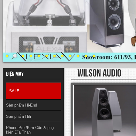
WILSON AUDIO
Điện máy
SALE
Sản phẩm Hi-End
Sản phẩm Hifi
Phono Pre /Kim Cần & phụ
kiện Đĩa Than