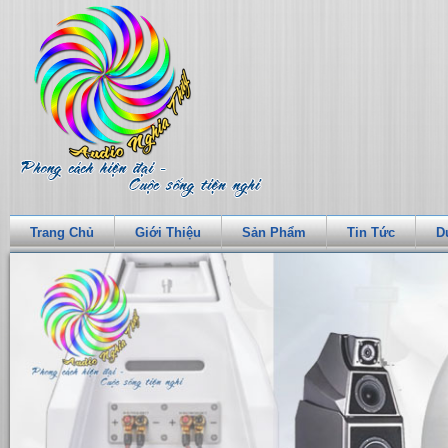
Trang Chủ
Giới Thiệu
Sản Phẩm
Tin Tức
D