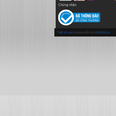
Chứng nhận
Thiết kế web
và phát triển bởi
WEBXAULA