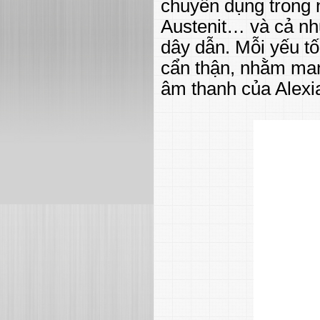
chuyên dụng trong 
Austenit… và cả nh
dây dẫn. Mỗi yếu t
cẩn thận, nhằm mang
âm thanh của Alexi