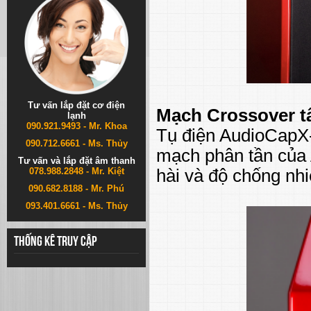
Tư vấn lắp đặt cơ điện
Mạch Crossover tâ
lạnh
090.921.9493 - Mr. Khoa
Tụ điện AudioCapX
090.712.6661 - Ms. Thủy
mạch phân tần của 
Tư vấn và lắp đặt âm thanh
078.988.2848 - Mr. Kiệt
hài và độ chống nhi
090.682.8188 - Mr. Phú
093.401.6661 - Ms. Thủy
Thống kê truy cập