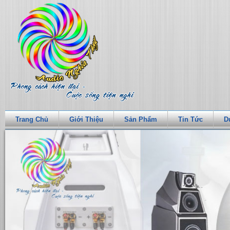
Trang Chủ
Giới Thiệu
Sản Phẩm
Tin Tức
D