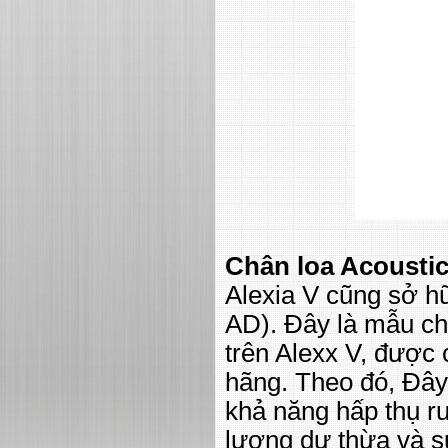
Chân loa Acoustic
Alexia V cũng sở h
AD). Đây là mẫu châ
trên Alexx V, được 
hãng. Theo đó, Đây 
khả năng hấp thụ r
lượng dư thừa và s