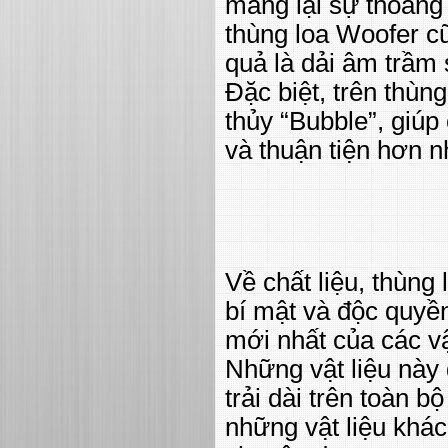
mang lại sự thoáng 
thùng loa Woofer cũ
quả là dải âm trầm
Đặc biệt, trên thùn
thủy “Bubble”, giúp
và thuận tiện hơn n
Về chất liệu, thùng
bí mật và độc quyề
mới nhất của các vậ
Những vật liệu này
trải dài trên toàn 
những vật liệu khá