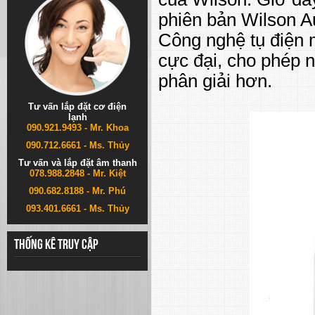
phiên bản Wilson A
Công nghệ tụ điện
cực đại, cho phép n
phân giải hơn.
Tư vấn lắp đặt cơ điện
lạnh
090.921.9493 - Mr. Khoa
090.712.6661 - Ms. Thủy
Tư vấn và lắp đặt âm thanh
078.988.2848 - Mr. Kiệt
090.682.8188 - Mr. Phú
093.401.6661 - Ms. Thủy
Thống kê truy cập