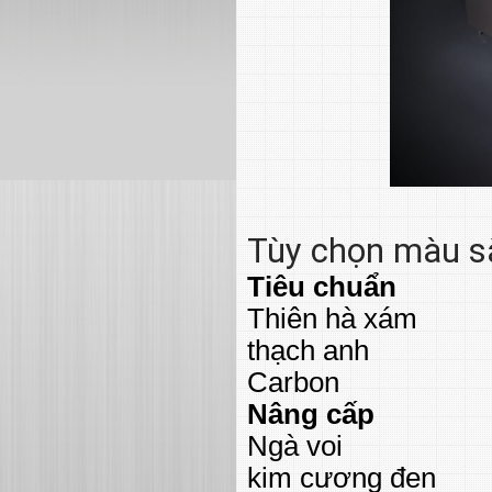
Tùy chọn màu s
Tiêu chuẩn
Thiên hà xám
thạch anh
Carbon
Nâng cấp
Ngà voi
kim cương đen