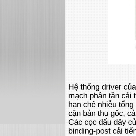
Hệ thống driver củ
mạch phân tần cải t
hạn chế nhiễu tổng 
cận bản thu gốc, cả 
Các cọc đấu dây củ
binding-post cải ti