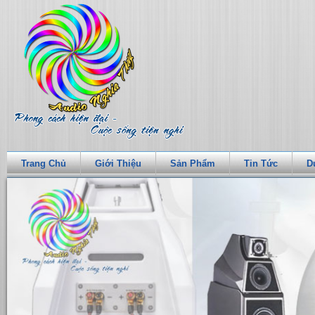
Trang Chủ
Giới Thiệu
Sản Phẩm
Tin Tức
D