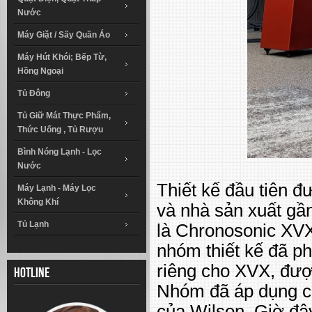
Nước
Máy Giặt / Sấy Quần Áo
Máy Hút Khói; Bếp Từ,
Hồng Ngoại
Tủ Đông
Tủ Giữ Mát Thực Phẩm,
Thức Uống , Tủ Rượu
Bình Nóng Lạnh - Lọc
Nước
Thiết kế đầu tiên đư
Máy Lạnh - Máy Lọc
Không Khí
và nhà sản xuất gầ
Tủ Lạnh
là Chronosonic XVX
nhóm thiết kế đã ph
riêng cho XVX, đượ
Hotline
Nhóm đã áp dụng cá
của Wilson. Giờ đâ