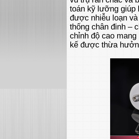
toán kỹ lưỡng giúp 
được nhiễu loạn và
thống chân đinh – c
chỉnh độ cao mang l
kế được thừa hưởn