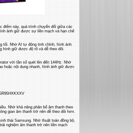
c điểm này, quá trình chuyển đổi giữa các
hình ảnh giữ được sự liền mạch và hạn chế
 tối. Nhờ AI tự động tinh chỉnh, hình ảnh
g hình giữ được độ rõ và dễ theo dõi.
tor với tần số quét lên đến 144Hz. Nhờ
ao hoặc nội dung nhanh, hình ảnh giữ được
chiều. Nhờ khả năng phân bổ âm thanh theo
hông gian âm thanh trở nên dễ theo dõi hơn.
sinh thái Samsung. Nhờ thuật toán đồng bộ,
trải nghiệm âm thanh trở nên liền mạch