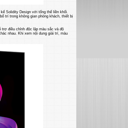
Solidity Design với tổng thể liền khối.
ố trí trong không gian phòng khách, thiết bị
trợ điều chỉnh độc lập màu sắc và độ
hác nhau. Khi xem nội dung giải trí, màu