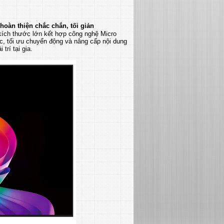
oàn thiện chắc chắn, tối giản
ch thước lớn kết hợp công nghệ Micro
c, tối ưu chuyển động và nâng cấp nội dung
trí tại gia.