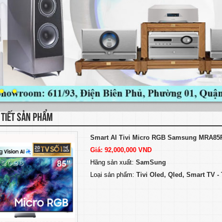
 TIẾT SẢN PHẨM
Smart AI Tivi Micro RGB Samsung MRA8
Giá: 92,000,000 VND
Hãng sản xuất:
SamSung
Loại sản phẩm:
Tivi Oled, Qled, Smart TV 