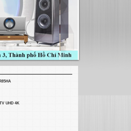
5R85HA
- TV UHD 4K