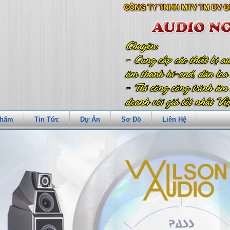
Phẩm
Tin Tức
Dự Án
Sơ Đồ
Liên Hệ