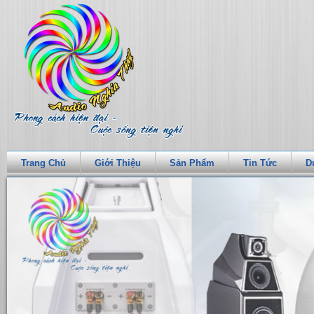
Trang Chủ
Giới Thiệu
Sản Phẩm
Tin Tức
D