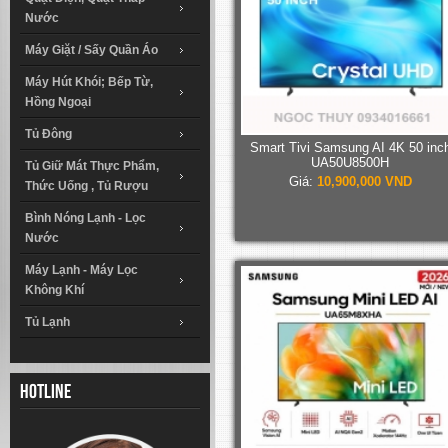
Nước
Máy Giặt / Sấy Quần Áo
Máy Hút Khói; Bếp Từ,
Hồng Ngoại
Tủ Đông
Smart Tivi Samsung AI 4K 50 inc
UA50U8500H
Tủ Giữ Mát Thực Phẩm,
Giá:
10,900,000 VND
Thức Uống , Tủ Rượu
Bình Nóng Lạnh - Lọc
Nước
Máy Lạnh - Máy Lọc
Không Khí
Tủ Lạnh
Hotline