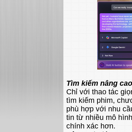
Tìm kiếm nâng cao
Chỉ với thao tác gi
tìm kiếm phim, chươn
phù hợp với nhu cầu
tin từ nhiều mô hìn
chính xác hơn.