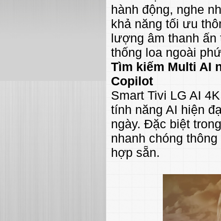
hành động, nghe nh
khả năng tối ưu th
lượng âm thanh ấn t
thống loa ngoài phứ
Tìm kiếm Multi AI 
Copilot
Smart Tivi LG AI 4
tính năng AI hiện 
ngày. Đặc biệt tron
nhanh chóng thông 
hợp sẵn.