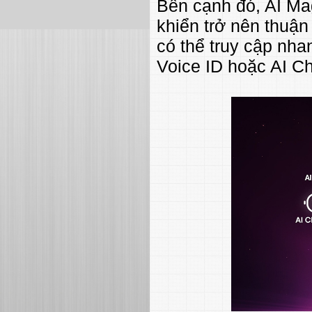
Bên cạnh đó, AI Mag
khiển trở nên thuậ
có thể truy cập nha
Voice ID hoặc AI Ch