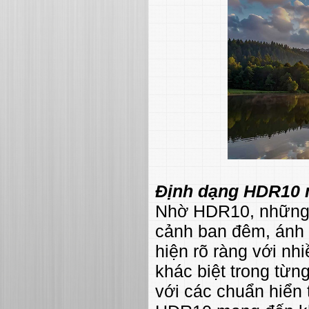
Định dạng HDR10 
Nhờ HDR10, những 
cảnh ban đêm, ánh 
hiện rõ ràng với nh
khác biệt trong t
với các chuẩn hiển 