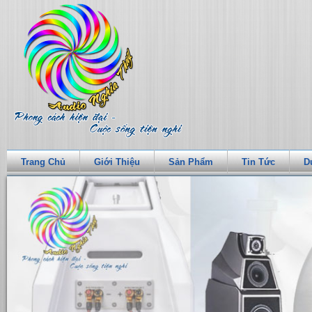
Trang Chủ
Giới Thiệu
Sản Phẩm
Tin Tức
D