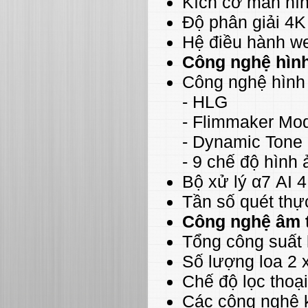
Kích cỡ màn hìn
Độ phân giải 4K
Hệ điều hành w
Công nghệ hìn
Công nghệ hình
- HLG
- Flimmaker Mo
- Dynamic Tone
- 9 chế độ hình 
Bộ xử lý α7 AI 
Tần số quét th
Công nghệ âm 
Tổng công suất
Số lượng loa 2
Chế độ lọc thoại
Các công nghệ 