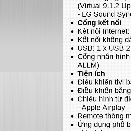
(Virtual 9.1.2 U
- LG Sound Syn
Cổng kết nối
Kết nối Internet:
Kết nối không dâ
USB: 1 x USB 2
Cổng nhận hình 
ALLM)
Tiện ích
Điều khiển tivi
Điều khiển bằng
Chiếu hình từ đ
- Apple Airplay
Remote thông m
Ứng dụng phổ b