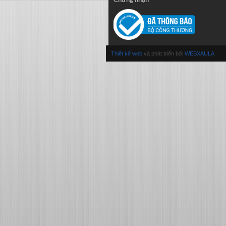
Thiết kế web
và phát triển bởi
WEBXAULA