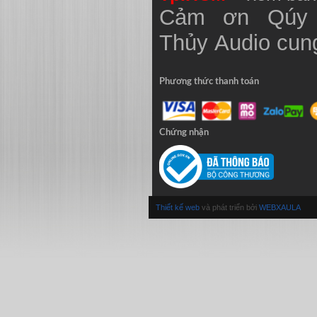
Cảm ơn Qúy 
Thủy
Audio
cung
Phương thức thanh toán
Chứng nhận
Thiết kế web
và phát triển bởi
WEBXAULA