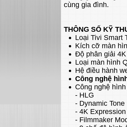
cùng gia đình.
THÔNG SỐ KỸ TH
Loại Tivi Smart 
Kích cỡ màn hìn
Độ phân giải 4K
Loại màn hình
Hệ điều hành w
Công nghệ hìn
Công nghệ hìn
- HLG
- Dynamic Tone
- 4K Expressio
- Filmmaker Mo