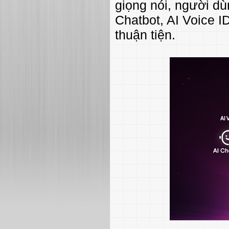
giọng nói, người dù
Chatbot, AI Voice 
thuận tiện.