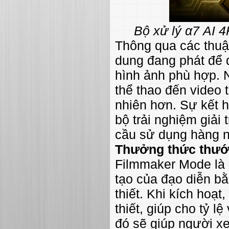
Bộ xử lý α7 AI 4
Thông qua các thuật
dung đang phát để 
hình ảnh phù hợp. 
thể thao đến video 
nhiên hơn. Sự kết 
bộ trải nghiệm giải 
cầu sử dụng hàng n
Thưởng thức thướ
Filmmaker Mode là 
tạo của đạo diễn b
thiết. Khi kích hoạt
thiết, giúp cho tỷ l
đó sẽ giúp người x