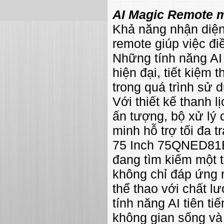
AI Magic Remote m
Khả năng nhận diện 
remote giúp việc đi
Những tính năng AI
hiện đại, tiết kiệm 
trong quá trình sử 
Với thiết kế thanh 
ấn tượng, bộ xử lý
minh hỗ trợ tối đa 
75 Inch 75QNED81B
đang tìm kiếm một th
không chỉ đáp ứng 
thể thao với chất l
tính năng AI tiên t
không gian sống và 