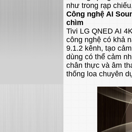
như trong rạp chiếu
Công nghệ AI Soun
chìm
Tivi LG QNED AI 4
công nghệ có khả n
9.1.2 kênh, tạo cảm
dùng có thể cảm nhậ
chân thực và âm th
thống loa chuyên d