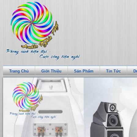
Trang Chủ
Giới Thiệu
Sản Phẩm
Tin Tức
D