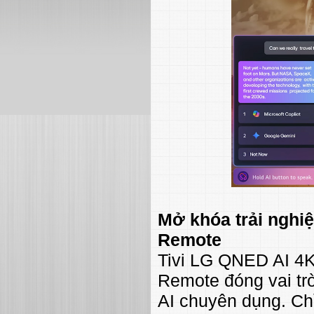
Mở khóa trải nghiệ
Remote
Tivi LG QNED AI 4
Remote đóng vai trò
AI chuyên dụng. Ch