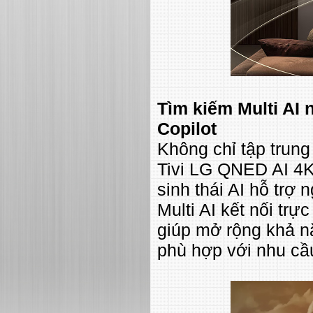
Tìm kiếm Multi AI 
Copilot
Không chỉ tập trun
Tivi LG QNED AI 4
sinh thái AI hỗ trợ
Multi AI kết nối trự
giúp mở rộng khả nă
phù hợp với nhu cầ