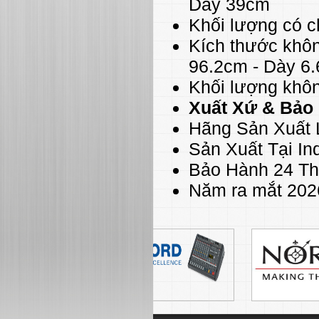
Dày 39cm
Khối lượng có c
Kích thước khô
96.2cm - Dày 6
Khối lượng khô
Xuất Xứ & Bảo
Hãng Sản Xuất 
Sản Xuất Tại In
Bảo Hành 24 T
Năm ra mắt 202