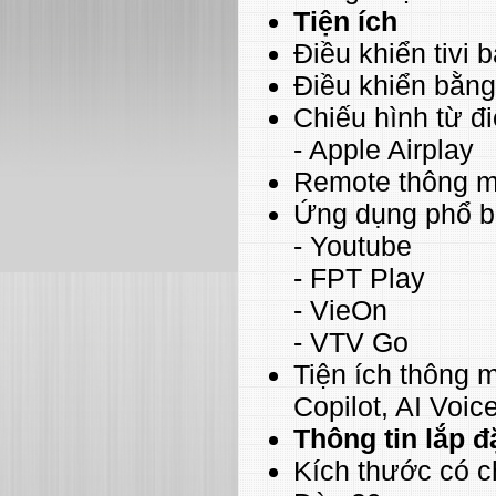
Tiện ích
Điều khiển tivi
Điều khiển bằng
Chiếu hình từ đ
- Apple Airplay
Remote thông m
Ứng dụng phổ b
- Youtube
- FPT Play
- VieOn
- VTV Go
Tiện ích thông m
Copilot, AI Voic
Thông tin lắp đ
Kích thước có c