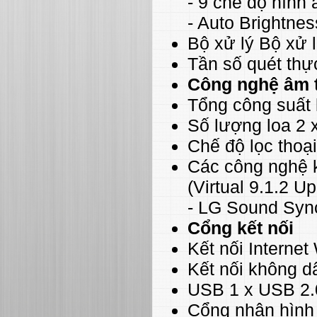
- 9 chế độ hình 
- Auto Brightnes
Bộ xử lý Bộ xử 
Tần số quét th
Công nghệ âm 
Tổng công suất
Số lượng loa 2
Chế độ lọc thoại
Các công nghệ 
(Virtual 9.1.2 U
- LG Sound Syn
Cổng kết nối
Kết nối Internet 
Kết nối không d
USB 1 x USB 2.
Cổng nhận hình