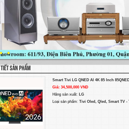
 TIẾT SẢN PHẨM
Smart Tivi LG QNED AI 4K 85 Inch 85QN
Giá: 34,500,000 VND
Hãng sản xuất:
LG
Loại sản phẩm:
Tivi Oled, Qled, Smart TV 