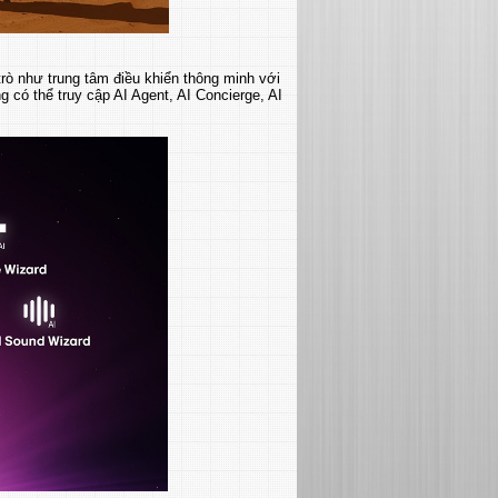
ò như trung tâm điều khiển thông minh với
 có thể truy cập AI Agent, AI Concierge, AI