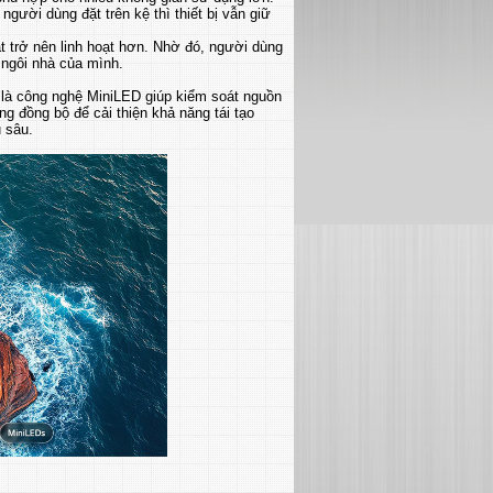
người dùng đặt trên kệ thì thiết bị vẫn giữ
 trở nên linh hoạt hơn. Nhờ đó, người dùng
h ngôi nhà của mình.
là công nghệ MiniLED giúp kiểm soát nguồn
g đồng bộ để cải thiện khả năng tái tạo
 sâu.