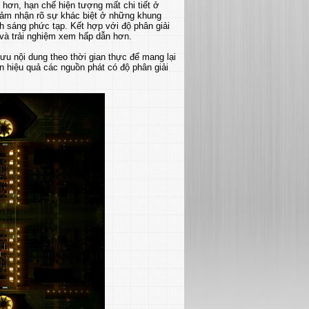
 hơn, hạn chế hiện tượng mất chi tiết ở
cảm nhận rõ sự khác biệt ở những khung
h sáng phức tạp. Kết hợp với độ phân giải
và trải nghiệm xem hấp dẫn hơn.
 ưu nội dung theo thời gian thực để mang lại
n hiệu quả các nguồn phát có độ phân giải