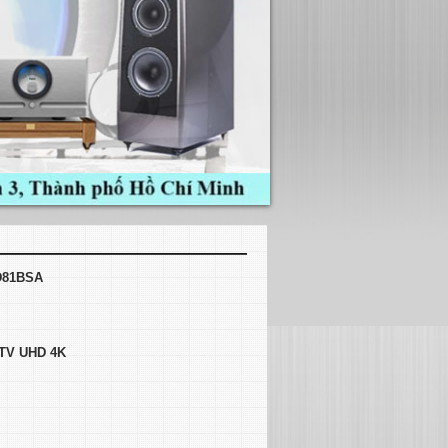
ED81BSA
- TV UHD 4K