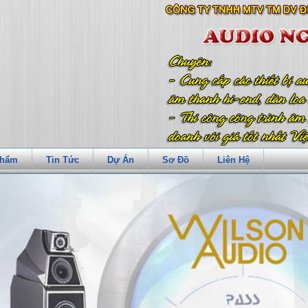
Phẩm
Tin Tức
Dự Án
Sơ Đồ
Liên Hệ