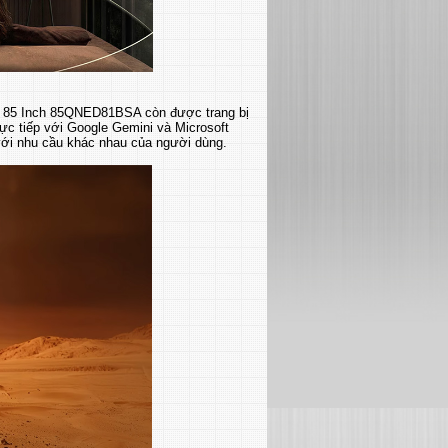
4K 85 Inch 85QNED81BSA còn được trang bị
trực tiếp với Google Gemini và Microsoft
 với nhu cầu khác nhau của người dùng.