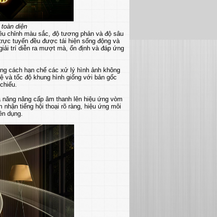
 toàn diện
điều chỉnh màu sắc, độ tương phản và độ sâu
trực tuyến đều được tái hiện sống động và
ải trí diễn ra mượt mà, ổn định và đáp ứng
ằng cách hạn chế các xử lý hình ảnh không
ỷ lệ và tốc độ khung hình giống với bản gốc
chiếu.
 năng nâng cấp âm thanh lên hiệu ứng vòm
nhận tiếng hội thoại rõ ràng, hiệu ứng môi
ên dụng.