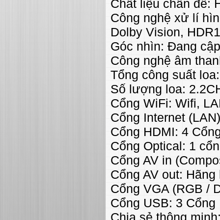
Chất liệu chân đế:
Công nghệ xử lí hì
Dolby Vision, HDR
Góc nhìn: Đang cập
Công nghệ âm thanh:
Tổng công suất loa
Số lượng loa: 2.2C
Cổng WiFi: Wifi, L
Cổng Internet (LAN
Cổng HDMI: 4 Cổn
Cổng Optical: 1 cổng
Cổng AV in (Compos
Cổng AV out: Hãng
Cổng VGA (RGB / D
Cổng USB: 3 Cổng
Chia sẻ thông minh: