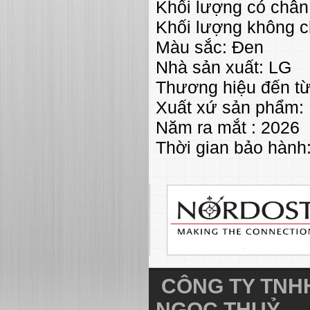
Khối lượng có chân
Khối lượng không c
Màu sắc: Đen
Nhà sản xuất: LG
Thương hiệu đến t
Xuất xứ sản phẩm: 
Năm ra mắt : 2026
Thời gian bảo hành
CÔNG TY TNHH
NGỌC THUỶ