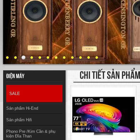
CHI TIẾT SẢN PHẨ
Điện máy
SALE
Sản phẩm Hi-End
Sản phẩm Hifi
Phono Pre /Kim Cần & phụ
kiện Đĩa Than