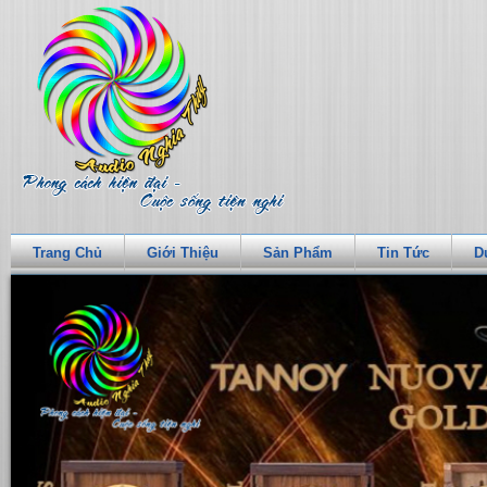
Trang Chủ
Giới Thiệu
Sản Phẩm
Tin Tức
D