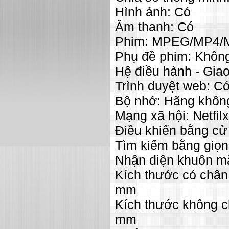
Hình ảnh: Có
Âm thanh: Có
Phim: MPEG/MP4/
Phụ đề phim: Khôn
Hệ điều hành - Gia
Trình duyệt web: C
Bộ nhớ: Hãng khôn
Mạng xã hội: Netfil
Điều khiển bằng cử
Tìm kiếm bằng giọng
Nhận diện khuôn m
Kích thước có châ
mm
Kích thước không 
mm