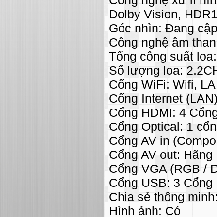
Dolby Vision, HDR
Góc nhìn: Đang cập
Công nghệ âm thanh:
Tổng công suất loa
Số lượng loa: 2.2C
Cổng WiFi: Wifi, L
Cổng Internet (LAN
Cổng HDMI: 4 Cổn
Cổng Optical: 1 cổng
Cổng AV in (Compos
Cổng AV out: Hãng
Cổng VGA (RGB / D
Cổng USB: 3 Cổng
Chia sẻ thông minh:
Hình ảnh: Có