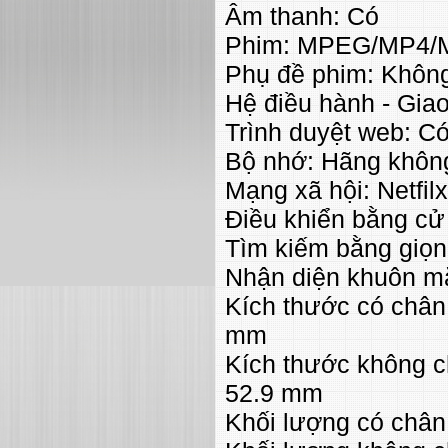
Âm thanh: Có
Phim: MPEG/MP4/
Phụ đề phim: Khôn
Hệ điều hành - Gia
Trình duyệt web: C
Bộ nhớ: Hãng khôn
Mạng xã hội: Netfil
Điều khiển bằng cử
Tìm kiếm bằng giọng
Nhận diện khuôn m
Kích thước có châ
mm
Kích thước không 
52.9 mm
Khối lượng có chân