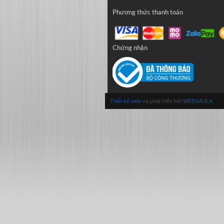
Phương thức thanh toán
Chứng nhận
Thiết kế web
và phát triển bởi
WEBXAULA