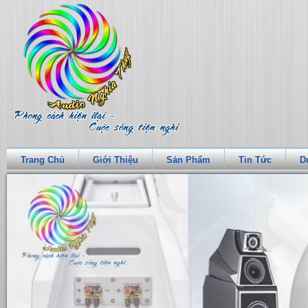
Trang Chủ
Giới Thiệu
Sản Phẩm
Tin Tức
D