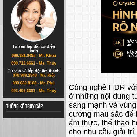
Tư vấn lắp đặt cơ điện
lạnh
090.921.9493 - Mr. Khoa
090.712.6661 - Ms. Thủy
Tư vấn và lắp đặt âm thanh
078.988.2848 - Mr. Kiệt
090.682.8188 - Mr. Phú
Công nghệ HDR với
093.401.6661 - Ms. Thủy
ở những nội dung tư
sáng mạnh và vùng t
Thống kê truy cập
cường màu sắc để h
ẩm thực, thể thao h
cho nhu cầu giải tr