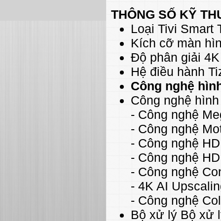
THÔNG SỐ KỸ TH
Loại Tivi Smart T
Kích cỡ màn hìn
Độ phân giải 4K
Hệ điều hành Ti
Công nghệ hìn
Công nghệ hình
- Công nghệ Me
- Công nghệ Mot
- Công nghệ H
- Công nghệ H
- Công nghệ Co
- 4K AI Upscali
- Công nghệ Col
Bộ xử lý Bộ xử 