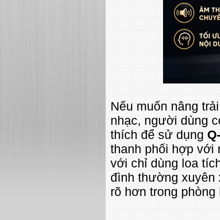
Nếu muốn nâng trải
nhạc, người dùng c
thích để sử dụng
Q
thanh phối hợp với
với chỉ dùng loa tí
đình thường xuyên
rõ hơn trong phòng