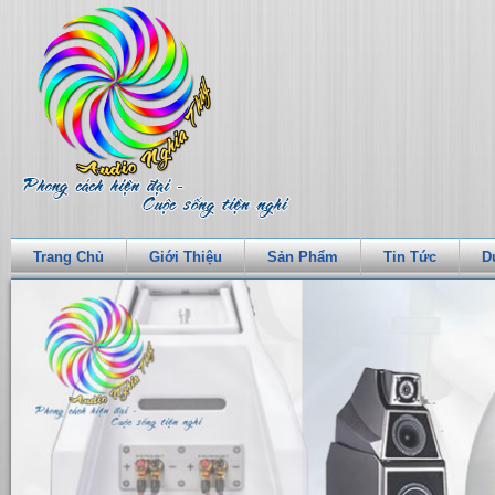
Trang Chủ
Giới Thiệu
Sản Phẩm
Tin Tức
D