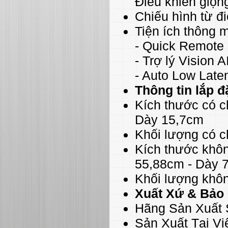
Điều khiển giọng
Chiếu hình từ đi
Tiện ích thông 
- Quick Remote
- Trợ lý Vision
- Auto Low Lat
Thông tin lắp đ
Kích thước có c
Dày 15,7cm
Khối lượng có 
Kích thước khô
55,88cm - Dày 
Khối lượng khô
Xuất Xứ & Bảo
Hãng Sản Xuất
Sản Xuất Tại V