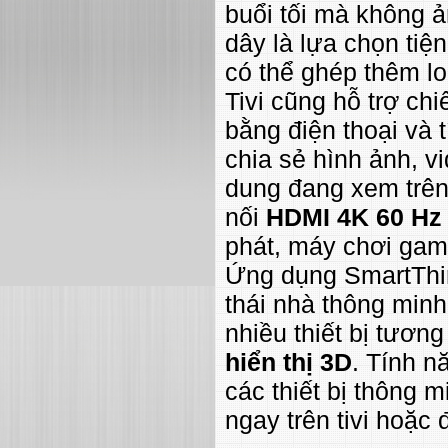
buổi tối mà không 
dây là lựa chọn tiệ
có thể ghép thêm lo
Tivi cũng hỗ trợ chiế
bằng điện thoại và 
chia sẻ hình ảnh, vi
dung đang xem trên 
nối
HDMI 4K 60 Hz
phát, máy chơi gam
Ứng dụng SmartThing
thái nhà thông minh
nhiều thiết bị tươn
hiển thị 3D
. Tính n
các thiết bị thông 
ngay trên tivi hoặc 