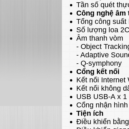
Tần số quét thự
Công nghệ âm 
Tổng công suất
Số lượng loa 2
Âm thanh vòm
- Object Tracki
- Adaptive Soun
- Q-symphony
Cổng kết nối
Kết nối Internet 
Kết nối không d
USB USB-A x 1
Cổng nhận hình
Tiện ích
Điều khiển bằng