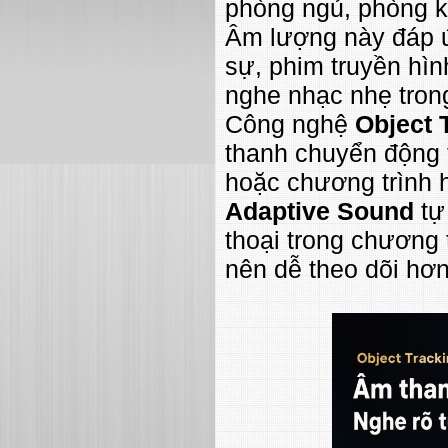
phòng ngủ, phòng k
Âm lượng này đáp ứ
sự, phim truyền hìn
nghe nhạc nhẹ trong
Công nghệ
Object 
thanh chuyển động t
hoặc chương trình 
Adaptive Sound
tự
thoại trong chương t
nên dễ theo dõi hơn