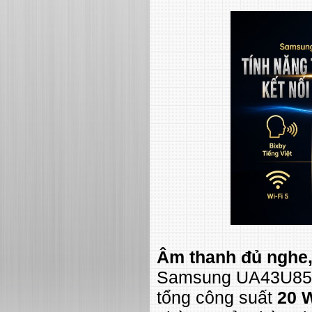
Âm thanh đủ nghe,
Samsung UA43U850
tổng công suất
20 