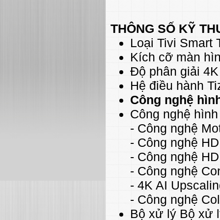
THÔNG SỐ KỸ TH
Loại Tivi Smart T
Kích cỡ màn hìn
Độ phân giải 4K
Hệ điều hành Ti
Công nghệ hìn
Công nghệ hình
- Công nghệ Mot
- Công nghệ H
- Công nghệ H
- Công nghệ Co
- 4K AI Upscali
- Công nghệ Col
Bộ xử lý Bộ xử 