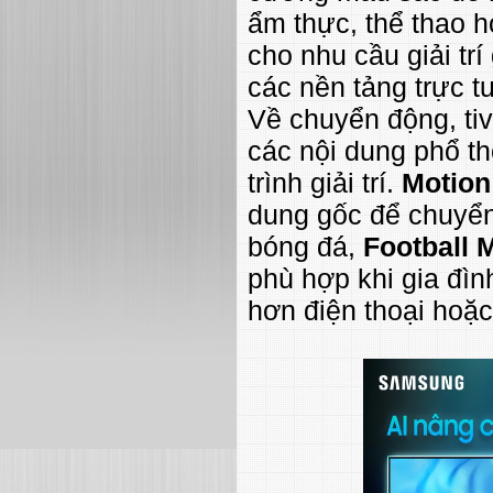
ẩm thực, thể thao h
cho nhu cầu giải tr
các nền tảng trực t
Về chuyển động, ti
các nội dung phổ t
trình giải trí.
Motion 
dung gốc để chuyển
bóng đá,
Football 
phù hợp khi gia đìn
hơn điện thoại hoặc