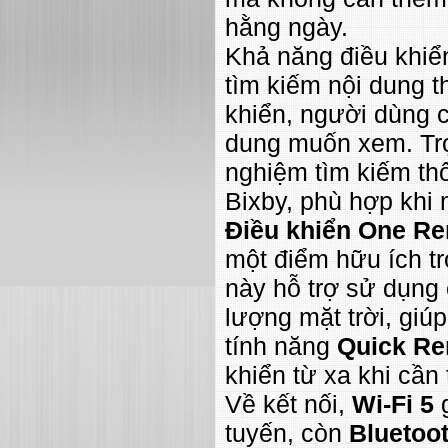
hằng ngày.
Khả năng điều khiển
tìm kiếm nội dung t
khiển, người dùng c
dung muốn xem. Tr
nghiệm tìm kiếm thô
Bixby, phù hợp khi 
Điều khiển One Re
một điểm hữu ích tr
này hỗ trợ sử dụng 
lượng mặt trời, giú
tính năng
Quick R
khiển từ xa khi cần
Về kết nối,
Wi-Fi 5
g
tuyến, còn
Bluetoot