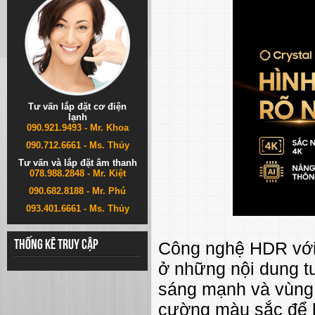
Tư vấn lắp đặt cơ điện
lạnh
090.921.9493 - Mr. Khoa
090.712.6661 - Ms. Thủy
Tư vấn và lắp đặt âm thanh
078.988.2848 - Mr. Kiệt
090.682.8188 - Mr. Phú
093.401.6661 - Ms. Thủy
Công nghệ HDR với
Thống kê truy cập
ở những nội dung tư
sáng mạnh và vùng t
cường màu sắc để h