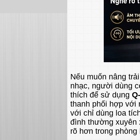
Nếu muốn nâng trải
nhạc, người dùng c
thích để sử dụng
Q
thanh phối hợp với
với chỉ dùng loa tí
đình thường xuyên
rõ hơn trong phòng