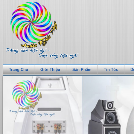
Trang Chủ
Giới Thiệu
Sản Phẩm
Tin Tức
D