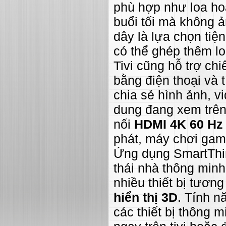
phù hợp như loa ho
buổi tối mà không 
dây là lựa chọn tiệ
có thể ghép thêm lo
Tivi cũng hỗ trợ chiế
bằng điện thoại và 
chia sẻ hình ảnh, vi
dung đang xem trên 
nối
HDMI 4K 60 Hz
phát, máy chơi gam
Ứng dụng SmartThing
thái nhà thông minh
nhiều thiết bị tươn
hiển thị 3D
. Tính n
các thiết bị thông 