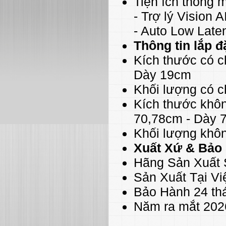
Tiện ích thông 
- Trợ lý Vision
- Auto Low Lat
Thông tin lắp đ
Kích thước có c
Dày 19cm
Khối lượng có 
Kích thước khô
70,78cm - Dày 
Khối lượng khô
Xuất Xứ & Bảo
Hãng Sản Xuất
Sản Xuất Tại V
Bảo Hành 24 th
Năm ra mắt 202