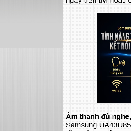
ngay trên tivi hoặc 
Âm thanh đủ nghe,
Samsung UA43U850