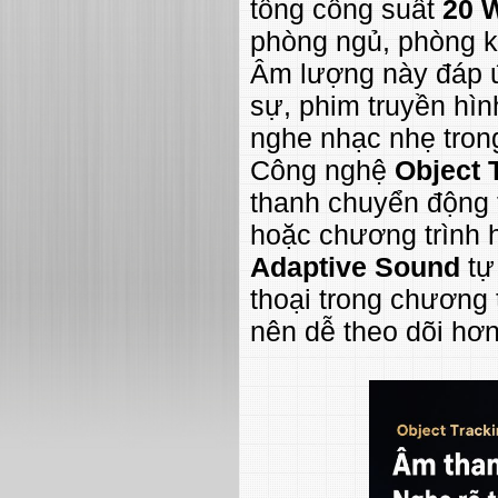
tổng công suất
20 
phòng ngủ, phòng k
Âm lượng này đáp ứ
sự, phim truyền hìn
nghe nhạc nhẹ trong
Công nghệ
Object 
thanh chuyển động t
hoặc chương trình 
Adaptive Sound
tự
thoại trong chương t
nên dễ theo dõi hơn