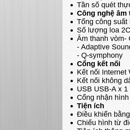
Tần số quét thự
Công nghệ âm 
Tổng công suất
Số lượng loa 2
Âm thanh vòm- O
- Adaptive Soun
- Q-symphony
Cổng kết nối
Kết nối Internet 
Kết nối không d
USB USB-A x 1
Cổng nhận hình
Tiện ích
Điều khiển bằng
Chiếu hình từ đi