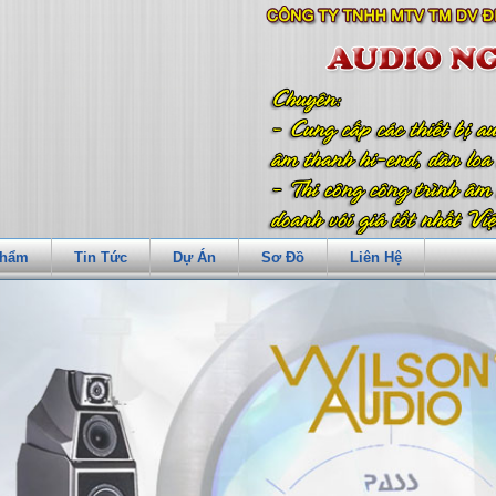
Phẩm
Tin Tức
Dự Án
Sơ Đồ
Liên Hệ