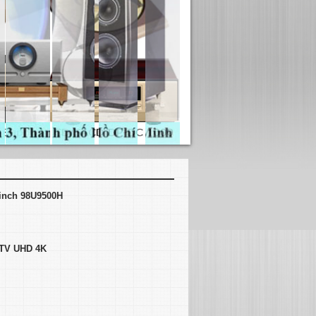
 inch 98U9500H
- TV UHD 4K