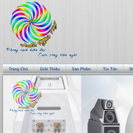
Trang Chủ
Giới Thiệu
Sản Phẩm
Tin Tức
D