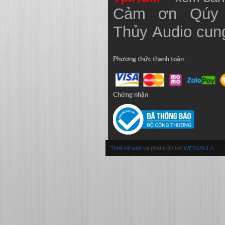
Cảm ơn Qúy 
Thủy
Audio
cung
Phương thức thanh toán
Chứng nhận
Thiết kế web
và phát triển bởi
WEBXAULA