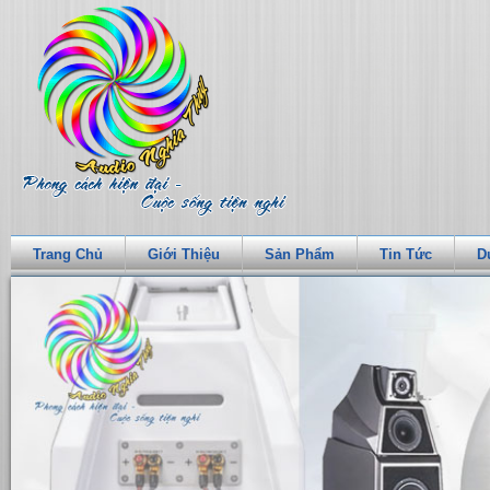
Trang Chủ
Giới Thiệu
Sản Phẩm
Tin Tức
D