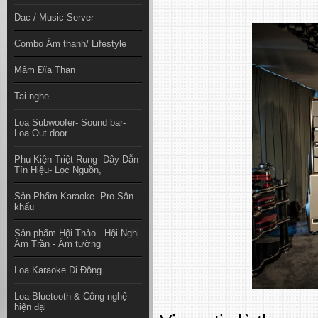
Dac / Music Server
Combo Âm thanh/ Lifestyle
Mâm Đĩa Than
Tai nghe
Loa Subwoofer- Sound bar-
Loa Out door
Phụ Kiện Triệt Rung- Dây Dẫn-
Tín Hiệu- Lọc Nguồn,
Sản Phẩm Karaoke -Pro Sân
khấu
Sản phẩm Hội Thảo - Hội Nghị-
Âm Trần - Âm tường
Loa Karaoke Di Động
Loa Bluetooth & Công nghệ
hiện đại