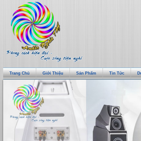
Trang Chủ
Giới Thiệu
Sản Phẩm
Tin Tức
D