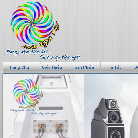
Trang Chủ
Giới Thiệu
Sản Phẩm
Tin Tức
D