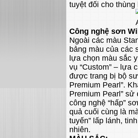
tuyệt đối cho thùng
Công nghệ sơn Wi
Ngoài các màu Stan
bảng màu của các s
lựa chọn màu sắc y
vụ “Custom” – lựa c
được trang bị bộ s
Premium Pearl”. Khá
Premium Pearl” sử 
công nghệ “hấp” sơn
quả cuối cùng là m
tuyến” lấp lánh, tin
nhiên.