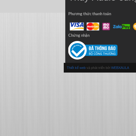
Phương thức thanh toán
Chứng nhận
Thiết kế web
và phát triển bởi
WEBXAULA