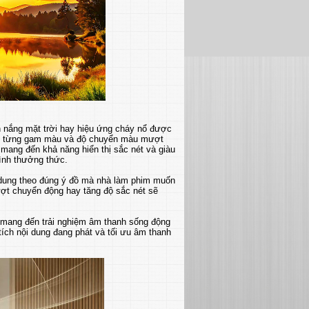
nắng mặt trời hay hiệu ứng cháy nổ được
rong từng gam màu và độ chuyển màu mượt
mang đến khả năng hiển thị sắc nét và giàu
rình thưởng thức.
 dung theo đúng ý đồ mà nhà làm phim muốn
ượt chuyển động hay tăng độ sắc nét sẽ
 mang đến trải nghiệm âm thanh sống động
ích nội dung đang phát và tối ưu âm thanh