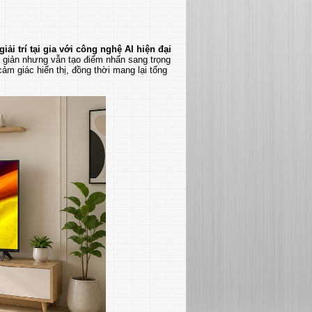
iải trí tại gia với công nghệ AI hiện đại
giản nhưng vẫn tạo điểm nhấn sang trọng
ảm giác hiển thị, đồng thời mang lại tổng