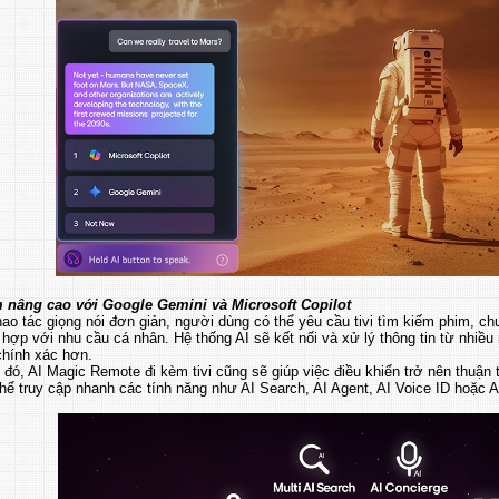
 nâng cao với Google Gemini và Microsoft Copilot
hao tác giọng nói đơn giản, người dùng có thể yêu cầu tivi tìm kiếm phim, chươ
hợp với nhu cầu cá nhân. Hệ thống AI sẽ kết nối và xử lý thông tin từ nhiề
chính xác hơn.
đó, AI Magic Remote đi kèm tivi cũng sẽ giúp việc điều khiển trở nên thuận
hể truy cập nhanh các tính năng như AI Search, AI Agent, AI Voice ID hoặc A