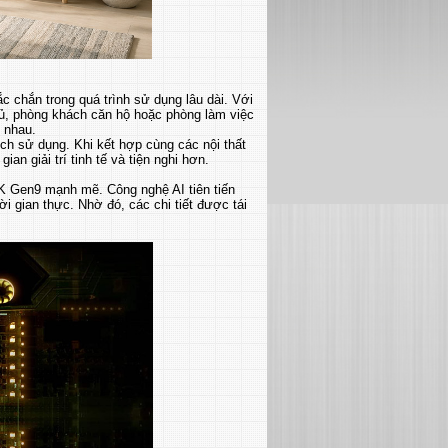
c chắn trong quá trình sử dụng lâu dài. Với
ủ, phòng khách căn hộ hoặc phòng làm việc
c nhau.
ích sử dụng. Khi kết hợp cùng các nội thất
an giải trí tinh tế và tiện nghi hơn.
K Gen9 mạnh mẽ. Công nghệ AI tiên tiến
ời gian thực. Nhờ đó, các chi tiết được tái