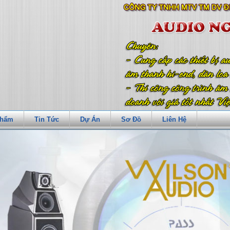
Phẩm
Tin Tức
Dự Án
Sơ Đồ
Liên Hệ