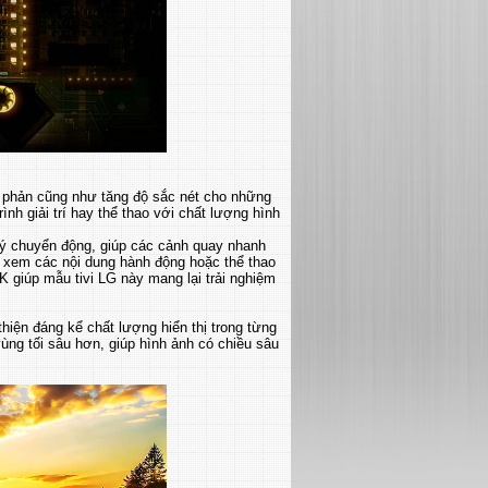
g phản cũng như tăng độ sắc nét cho những
nh giải trí hay thể thao với chất lượng hình
 lý chuyển động, giúp các cảnh quay nhanh
n xem các nội dung hành động hoặc thể thao
K giúp mẫu tivi LG này mang lại trải nghiệm
iện đáng kể chất lượng hiển thị trong từng
ùng tối sâu hơn, giúp hình ảnh có chiều sâu