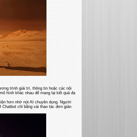
ng trình giải trí, thông tin hoặc các nội
u mô hình khác nhau để mang lại kết quả đa
 tiện hơn nhờ nút AI chuyên dụng. Người
I Chatbot chỉ bằng vài thao tác đơn giản.