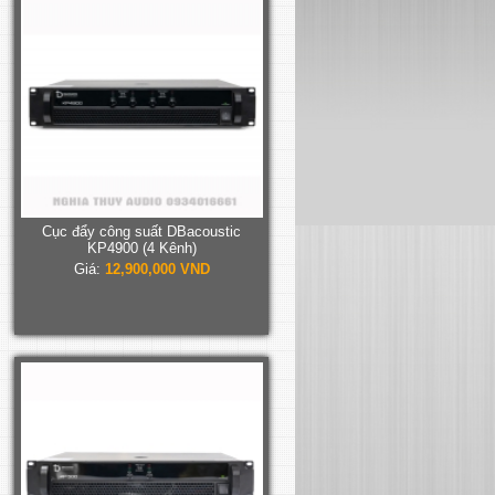
Cục đẩy công suất DBacoustic
KP4900 (4 Kênh)
Giá:
12,900,000 VND