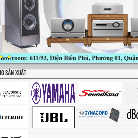
NG SẢN XUẤT