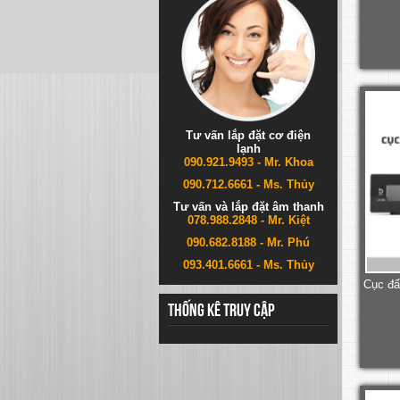
Tư vấn lắp đặt cơ điện
lạnh
090.921.9493 - Mr. Khoa
090.712.6661 - Ms. Thủy
Tư vấn và lắp đặt âm thanh
078.988.2848 - Mr. Kiệt
090.682.8188 - Mr. Phú
093.401.6661 - Ms. Thủy
Cục đẩ
Thống kê truy cập