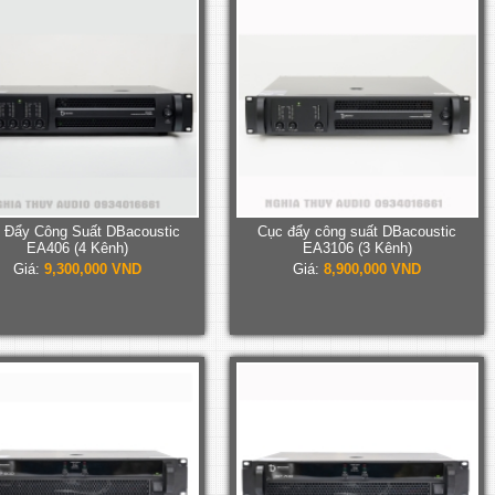
 Đẩy Công Suất DBacoustic
Cục đẩy công suất DBacoustic
EA406 (4 Kênh)
EA3106 (3 Kênh)
Giá:
9,300,000 VND
Giá:
8,900,000 VND