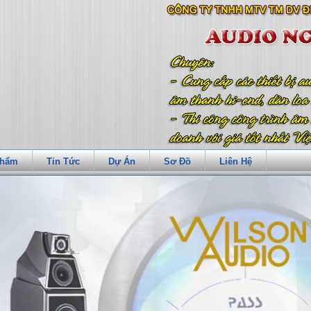
Phẩm
Tin Tức
Dự Án
Sơ Đồ
Liên Hệ