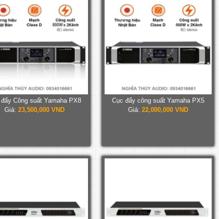
 đẩy Công suất Yamaha PX8
Cục đẩy công suất Yamaha PX5
Giá:
23,500,000 VND
Giá:
22,000,000 VND