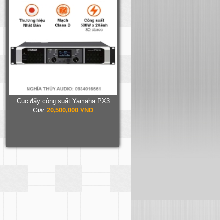
Cục đẩy công suất Yamaha PX3
Giá:
20,500,000 VND