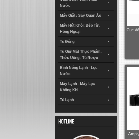
Nước
Máy Giặt / Sấy Quần Áo
Máy Hút Khói; Bếp Từ,
Cục đẩ
Hồng Ngoại
Tủ Đông
Tủ Giữ Mát Thực Phẩm,
Thức Uống , Tủ Rượu
Bình Nóng Lạnh - Lọc
Nước
Máy Lạnh - Máy Lọc
Không Khí
Tủ Lạnh
Hotline
Amply