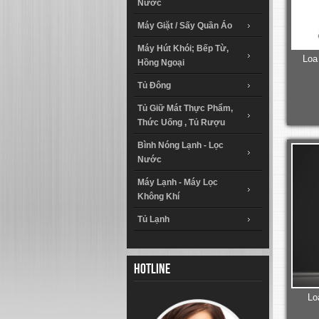
Nước
Máy Giặt / Sấy Quần Áo
Máy Hút Khói; Bếp Từ,
Loa
Hồng Ngoại
Tủ Đông
Tủ Giữ Mát Thực Phẩm,
Thức Uống , Tủ Rượu
Bình Nóng Lạnh - Lọc
Nước
Máy Lạnh - Máy Lọc
Không Khí
Tủ Lạnh
Hotline
Lo