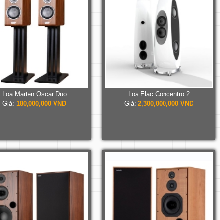
Loa Marten Oscar Duo
Loa Elac Concentro.2
Giá:
180,000,000 VND
Giá:
2,300,000,000 VND