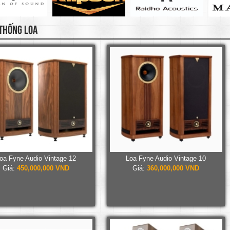
THỐNG LOA
oa Fyne Audio Vintage 12
Loa Fyne Audio Vintage 10
Giá:
450,000,000 VND
Giá:
360,000,000 VND