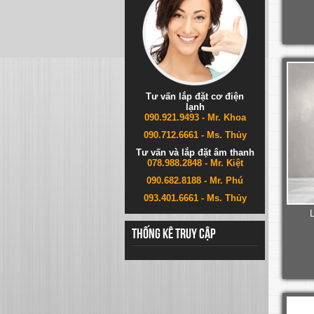
Tư vấn lắp đặt cơ điện
lạnh
090.921.9493 - Mr. Khoa
090.712.6661 - Ms. Thủy
Tư vấn và lắp đặt âm thanh
078.988.2848 - Mr. Kiệt
090.682.8188 - Mr. Phú
093.401.6661 - Ms. Thủy
L
Thống kê truy cập