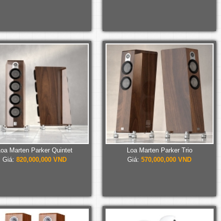
oa Marten Parker Quintet
Loa Marten Parker Trio
Giá:
820,000,000 VND
Giá:
570,000,000 VND