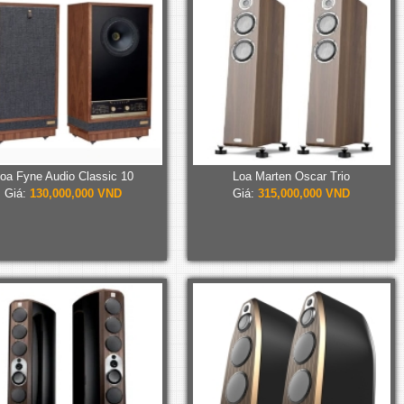
oa Fyne Audio Classic 10
Loa Marten Oscar Trio
Giá:
130,000,000 VND
Giá:
315,000,000 VND