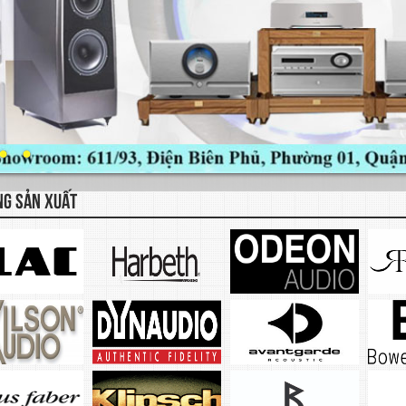
NG SẢN XUẤT