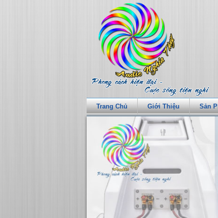
Trang Chủ
Giới Thiệu
Sản 