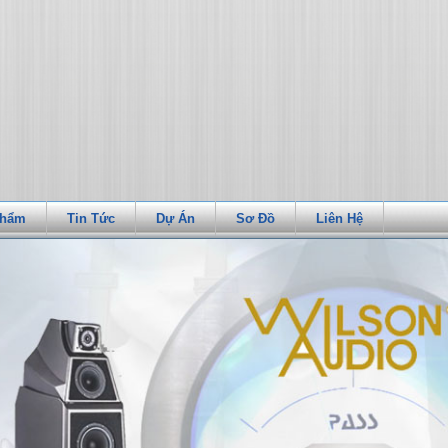
Phẩm
Tin Tức
Dự Án
Sơ Đồ
Liên Hệ