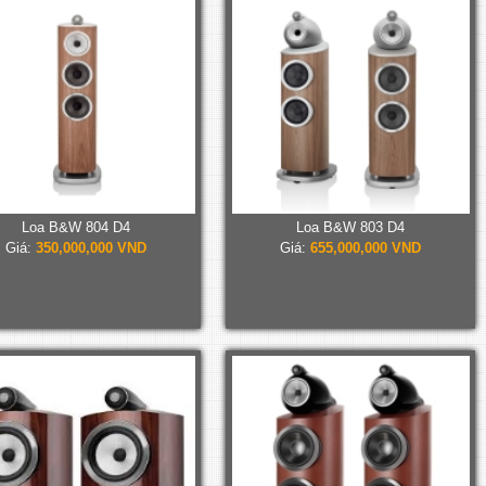
Loa B&W 804 D4
Loa B&W 803 D4
Giá:
350,000,000 VND
Giá:
655,000,000 VND