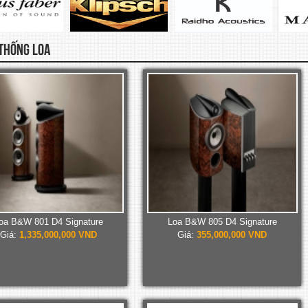
THỐNG LOA
oa B&W 801 D4 Signature
Loa B&W 805 D4 Signature
Giá:
1,335,000,000 VND
Giá:
355,000,000 VND