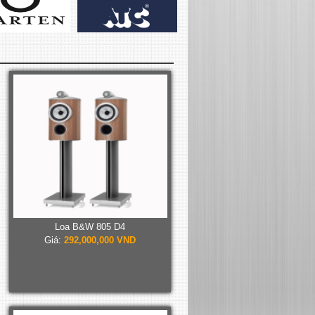
Loa B&W 805 D4
Giá:
292,000,000 VND