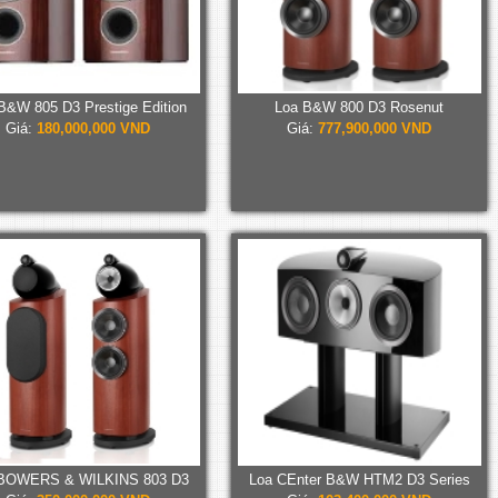
B&W 805 D3 Prestige Edition
Loa B&W 800 D3 Rosenut
Giá:
180,000,000 VND
Giá:
777,900,000 VND
BOWERS & WILKINS 803 D3
Loa CEnter B&W HTM2 D3 Series