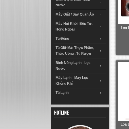
Nước
Máy Giặt / Sấy Quần Áo
Máy Hút Khói; Bếp Từ,
Loa 
Hồng Ngoại
Tủ Đông
Tủ Giữ Mát Thực Phẩm,
Thức Uống , Tủ Rượu
Bình Nóng Lạnh - Lọc
Nước
Máy Lạnh - Máy Lọc
Không Khí
Tủ Lạnh
Hotline
Loa 