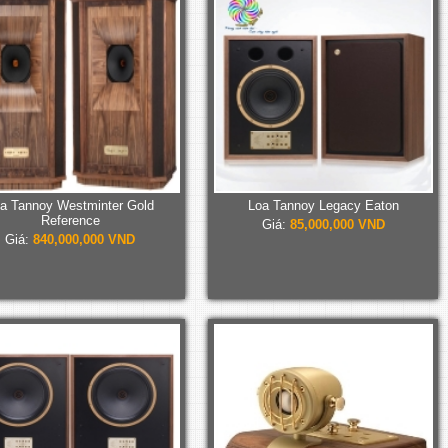
a Tannoy Westminter Gold
Loa Tannoy Legacy Eaton
Reference
Giá:
85,000,000 VND
Giá:
840,000,000 VND