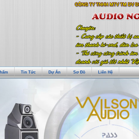
Phẩm
Tin Tức
Dự Án
Sơ Đồ
Liên Hệ