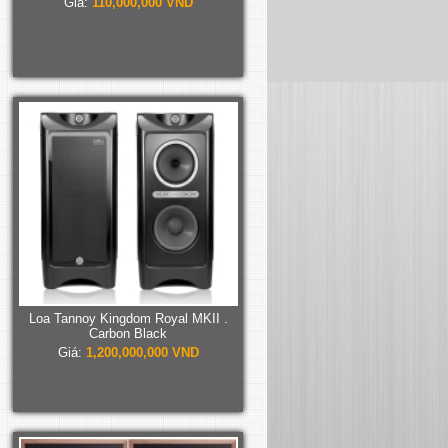
Giá:
110,000,000 VND
Loa Tannoy Kingdom Royal MKII .
Carbon Black
Giá:
1,200,000,000 VND