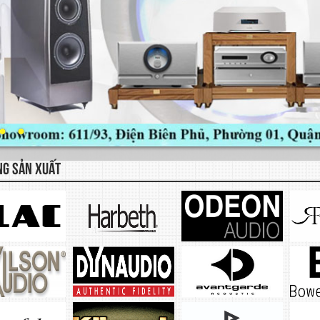
NG SẢN XUẤT