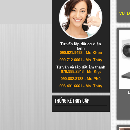
VUI L
Tư vấn lắp đặt cơ điện
lạnh
090.921.9493 - Mr. Khoa
090.712.6661 - Ms. Thủy
Tư vấn và lắp đặt âm thanh
078.988.2848 - Mr. Kiệt
090.682.8188 - Mr. Phú
093.401.6661 - Ms. Thủy
L
Thống kê truy cập